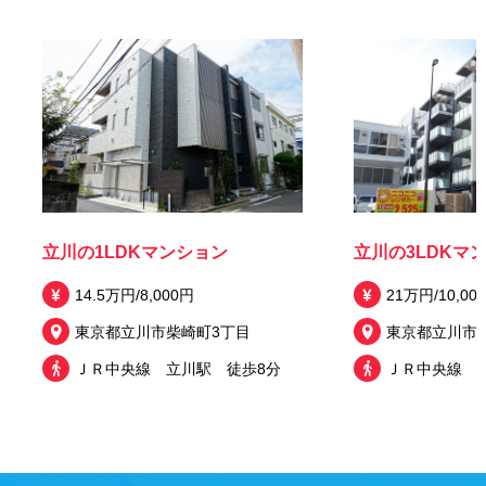
立川の1LDKマンション
立川の3LDKマ
14.5万円/8,000円
21万円/10,00
東京都立川市柴崎町3丁目
東京都立川市
ＪＲ中央線 立川駅 徒歩8分
ＪＲ中央線 立