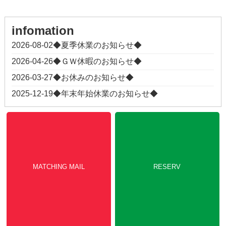
MATCHING MAIL
RESERV