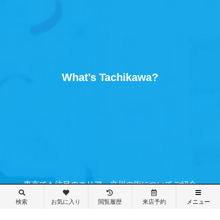
What’s Tachikawa?
東京でも注目のエリア、立川の街についてご紹介
検索
お気に入り
閲覧履歴
来店予約
メニュー
メニュー