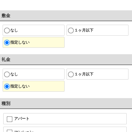
敷金
なし
１ヶ月以下
指定しない
礼金
なし
１ヶ月以下
指定しない
種別
アパート