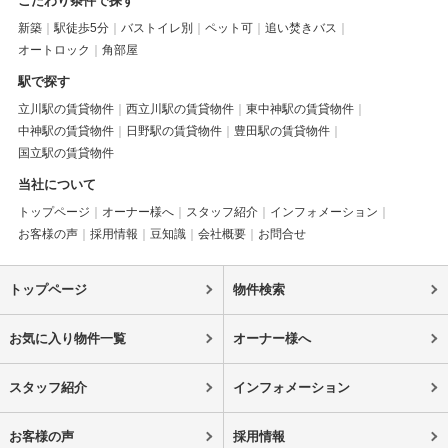
こだわり条件で探す
新築
駅徒歩5分
バストイレ別
ペット可
追い焚きバス
オートロック
角部屋
駅で探す
立川駅の賃貸物件
西立川駅の賃貸物件
東中神駅の賃貸物件
中神駅の賃貸物件
日野駅の賃貸物件
豊田駅の賃貸物件
国立駅の賃貸物件
当社について
トップページ
オーナー様へ
スタッフ紹介
インフォメーション
お客様の声
採用情報
豆知識
会社概要
お問合せ
トップページ
物件検索
お気に入り物件一覧
オーナー様へ
スタッフ紹介
インフォメーション
お客様の声
採用情報