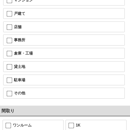
マンション
戸建て
店舗
事務所
倉庫・工場
貸土地
駐車場
その他
間取り
ワンルーム
1K