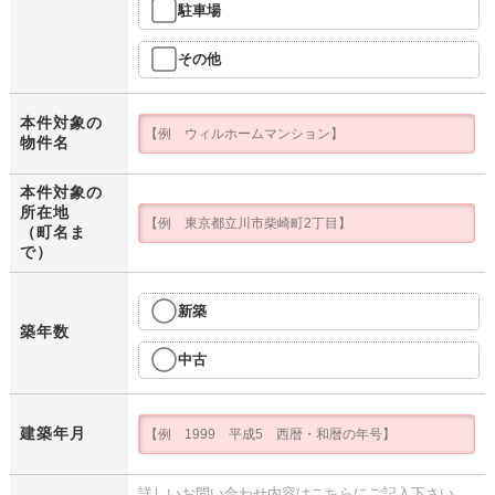
駐車場
その他
本件対象の
物件名
本件対象の
所在地
（町名ま
で）
新築
築年数
中古
建築年月
詳しいお問い合わせ内容はこちらにご記入下さい。