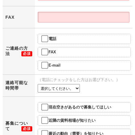
FAX
電話
ご連絡の方
FAX
法
必須
E-mail
（電話にチェックをした方はお選び下さい。）
連絡可能な
時間帯
現在空きがあるので募集してほしい
近隣の賃料相場が知りたい
募集につい
て
必須
最近の動向（需要）を知りたい