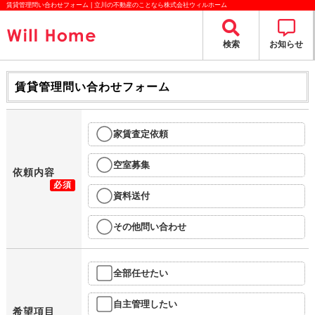
賃貸管理問い合わせフォーム | 立川の不動産のことなら株式会社ウィルホーム
検索
お知らせ
賃貸管理問い合わせフォーム
家賃査定依頼
空室募集
依頼内容
必須
資料送付
その他問い合わせ
全部任せたい
自主管理したい
希望項目