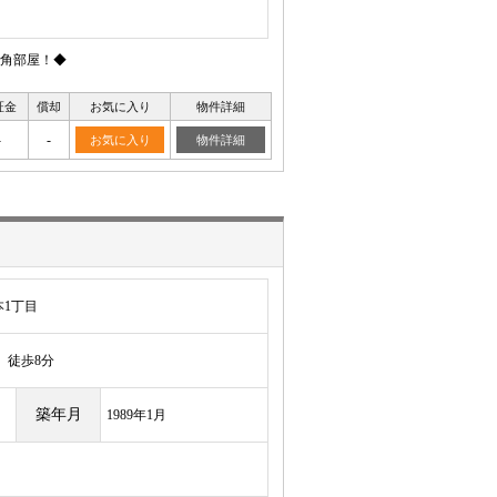
角部屋！◆
証金
償却
お気に入り
物件詳細
-
-
お気に入り
物件詳細
1丁目
徒歩8分
築年月
1989年1月