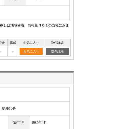
探しは地域密着、情報量ＮＯ１の当社におま
証金
償却
お気に入り
物件詳細
-
-
お気に入り
物件詳細
徒歩15分
築年月
1985年4月