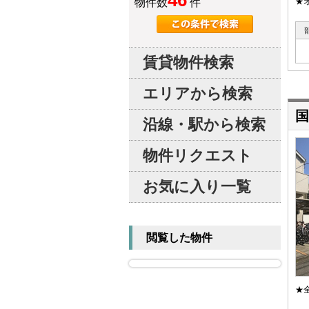
46
物件数
件
★
賃貸物件検索
エリアから検索
国
沿線・駅から検索
物件リクエスト
お気に入り一覧
閲覧した物件
★