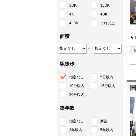
3DK
3LDK
4K
4DK
4LDK
それ以上
面積
★
～
駅徒歩
指定なし
5分以内
10分以内
15分以内
国
20分以内
築年数
指定なし
新築
3年以内
5年以内