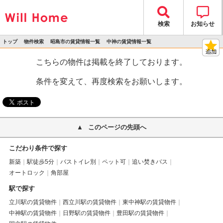
検索
お知らせ
トップ
物件検索
昭島市の賃貸情報一覧
中神の賃貸情報一覧
>
>
>
>
物件詳細
こちらの物件は掲載を終了しております。
条件を変えて、再度検索をお願いします。
このページの先頭へ
こだわり条件で探す
新築
駅徒歩5分
バストイレ別
ペット可
追い焚きバス
オートロック
角部屋
駅で探す
立川駅の賃貸物件
西立川駅の賃貸物件
東中神駅の賃貸物件
中神駅の賃貸物件
日野駅の賃貸物件
豊田駅の賃貸物件