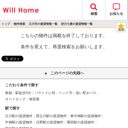
検索
お知らせ
トップ
物件検索
立川市の賃貸情報一覧
砂川七番の賃貸情報一覧
>
>
>
>
物件詳細
こちらの物件は掲載を終了しております。
条件を変えて、再度検索をお願いします。
このページの先頭へ
こだわり条件で探す
新築
駅徒歩5分
バストイレ別
ペット可
追い焚きバス
オートロック
角部屋
駅で探す
立川駅の賃貸物件
西立川駅の賃貸物件
東中神駅の賃貸物件
中神駅の賃貸物件
日野駅の賃貸物件
豊田駅の賃貸物件