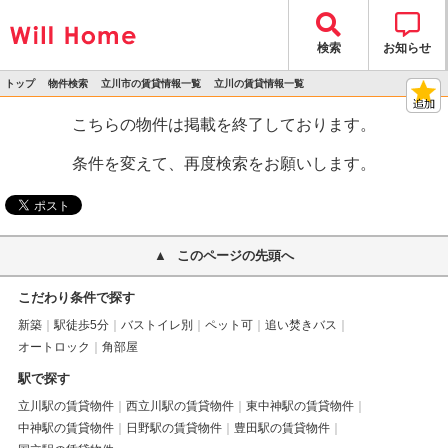
検索
お知らせ
トップ
物件検索
立川市の賃貸情報一覧
立川の賃貸情報一覧
>
>
>
>
物件詳細
こちらの物件は掲載を終了しております。
条件を変えて、再度検索をお願いします。
このページの先頭へ
こだわり条件で探す
新築
駅徒歩5分
バストイレ別
ペット可
追い焚きバス
オートロック
角部屋
駅で探す
立川駅の賃貸物件
西立川駅の賃貸物件
東中神駅の賃貸物件
中神駅の賃貸物件
日野駅の賃貸物件
豊田駅の賃貸物件