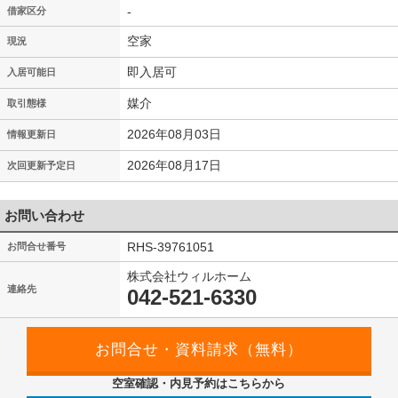
-
借家区分
空家
現況
即入居可
入居可能日
媒介
取引態様
2026年08月03日
情報更新日
2026年08月17日
次回更新予定日
お問い合わせ
RHS-39761051
お問合せ番号
株式会社ウィルホーム
連絡先
042-521-6330
空室確認・内見予約はこちらから