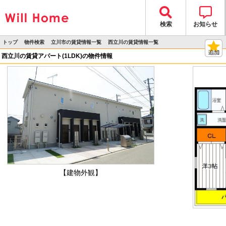
検索
お知らせ
トップ
物件検索
立川市の賃貸情報一覧
西立川の賃貸情報一覧
>
>
>
>
物件詳細
西立川の賃貸アパート(1LDK)の物件情報
【建物外観】