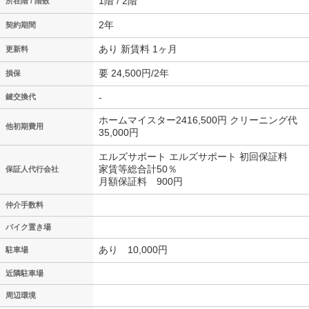
1階 / 2階
所在階 / 階数
2年
契約期間
あり 新賃料 1ヶ月
更新料
要 24,500円/2年
損保
-
鍵交換代
ホームマイスター2416,500円 クリーニング代
他初期費用
35,000円
エルズサポート エルズサポート 初回保証料
家賃等総合計50％
保証人代行会社
月額保証料 900円
仲介手数料
バイク置き場
あり 10,000円
駐車場
近隣駐車場
周辺環境