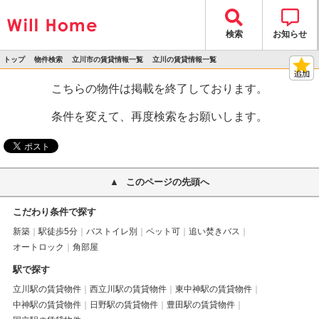
検索
お知らせ
トップ
物件検索
立川市の賃貸情報一覧
立川の賃貸情報一覧
>
>
>
>
物件詳細
こちらの物件は掲載を終了しております。
条件を変えて、再度検索をお願いします。
このページの先頭へ
こだわり条件で探す
新築
駅徒歩5分
バストイレ別
ペット可
追い焚きバス
オートロック
角部屋
駅で探す
立川駅の賃貸物件
西立川駅の賃貸物件
東中神駅の賃貸物件
中神駅の賃貸物件
日野駅の賃貸物件
豊田駅の賃貸物件